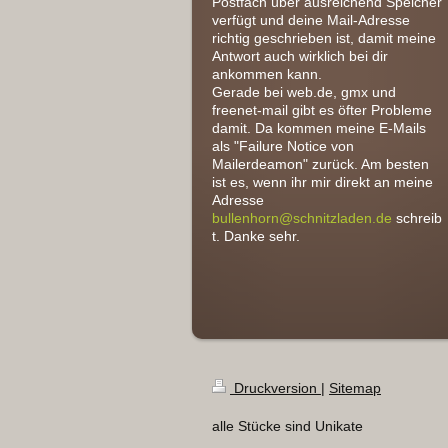
Postfach über ausreichend Speicher
verfügt und deine Mail-Adresse
richtig geschrieben ist, damit meine
Antwort auch wirklich bei dir
ankommen kann.
Gerade bei web.de, gmx und
freenet-mail gibt es öfter Probleme
damit. Da kommen meine E-Mails
als "Failure Notice von
Mailerdeamon" zurück. Am besten
ist es, wenn ihr mir direkt an meine
Adresse
bullenhorn@schnitzladen.de
schreib
t. Danke sehr.
Druckversion
|
Sitemap
alle Stücke sind Unikate