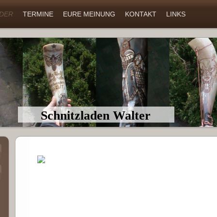
LDER
TERMINE
EURE MEINUNG
KONTAKT
LINKS
Schnitzladen Walter