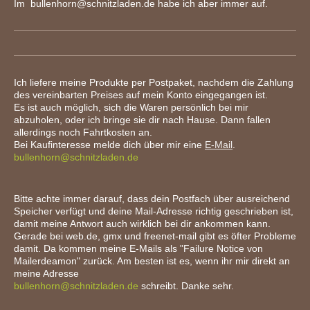
Im bullenhorn@schnitzladen.de habe ich aber immer auf.
Ich liefere meine Produkte per Postpaket, nachdem die Zahlung
des vereinbarten Preises auf mein Konto eingegangen ist.
Es ist auch möglich, sich die Waren persönlich bei mir
abzuholen, oder ich bringe sie dir nach Hause. Dann fallen
allerdings noch Fahrtkosten an.
Bei Kaufinteresse melde dich über mir eine
E-Mail
.
bullenhorn@schnitzladen.de
Bitte achte immer darauf, dass dein Postfach über ausreichend
Speicher verfügt und deine Mail-Adresse richtig geschrieben ist,
damit meine Antwort auch wirklich bei dir ankommen kann.
Gerade bei web.de, gmx und freenet-mail gibt es öfter Probleme
damit. Da kommen meine E-Mails als "Failure Notice von
Mailerdeamon" zurück. Am besten ist es, wenn ihr mir direkt an
meine Adresse
bullenhorn@schnitzladen.de
schreibt. Danke sehr.